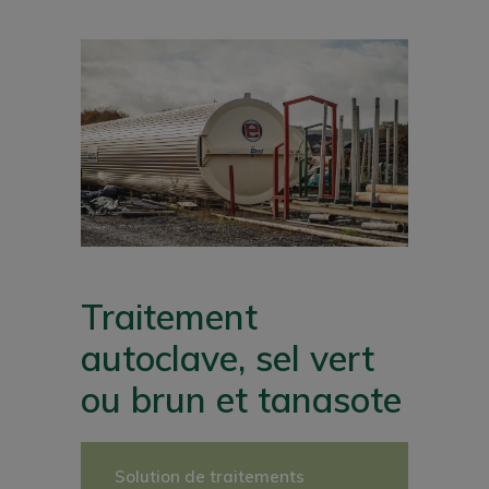
Traitement
autoclave, sel vert
ou brun et tanasote
Solution de traitements