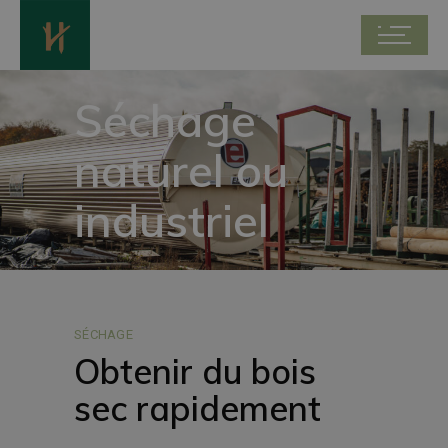
Séchage
naturel ou
industriel
SÉCHAGE
Obtenir du bois
sec rapidement