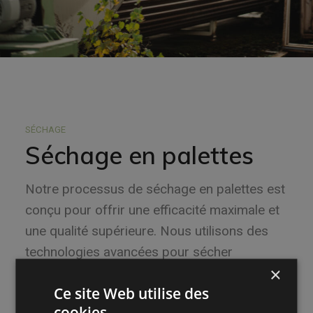
SÉCHAGE
Séchage en palettes
Notre processus de séchage en palettes est
conçu pour offrir une efficacité maximale et
une qualité supérieure. Nous utilisons des
technologies avancées pour sécher
×
rapidement des petits volumes de bois,
Ce site Web utilise des
garantissant ainsi un séchage uniforme et de
cookies