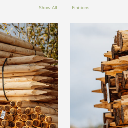
Show All
Finitions