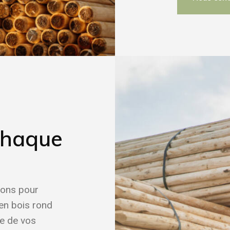
chaque
ions pour
 en bois rond
ne de vos