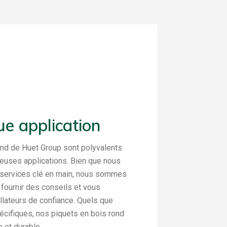
e application
ond de Huet Group sont polyvalents
euses applications. Bien que nous
 services clé en main, nous sommes
fournir des conseils et vous
allateurs de confiance. Quels que
écifiques, nos piquets en bois rond
e et durable.