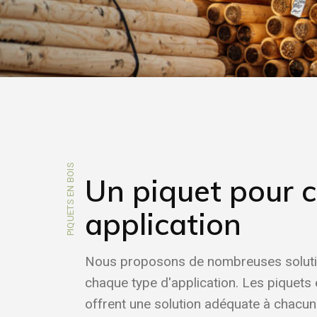
PIQUETS EN BOIS
Un piquet pour 
application
Nous proposons de nombreuses solut
chaque type d'application. Les piquets
offrent une solution adéquate à chacu