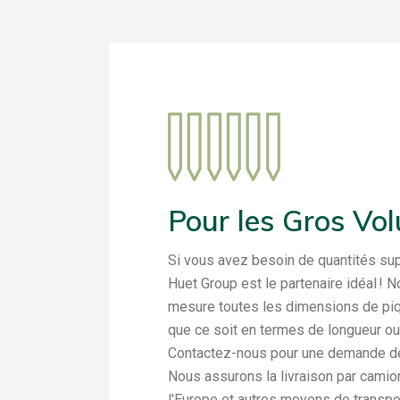
Pour les Gros Vo
Si vous avez besoin de quantités su
Huet Group est le partenaire idéal ! 
mesure toutes les dimensions de piq
que ce soit en termes de longueur ou
Contactez-nous pour une demande de
Nous assurons la livraison par camio
l'Europe et autres moyens de transpo