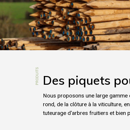
PRODUITS
Des piquets pou
Nous proposons une large gamme d
rond, de la clôture à la viticulture, e
tuteurage d'arbres fruitiers et bien 