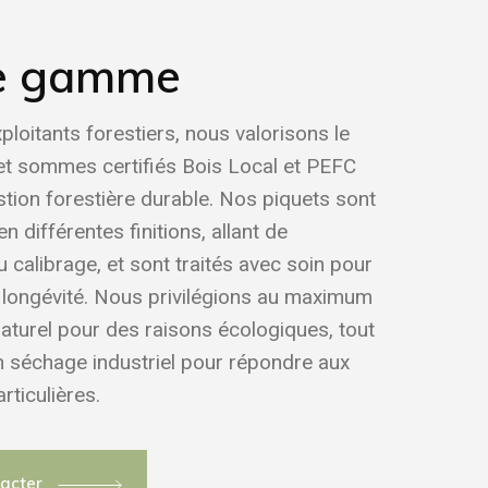
e gamme
xploitants forestiers, nous valorisons le
et sommes certifiés Bois Local et PEFC
tion forestière durable. Nos piquets sont
n différentes finitions, allant de
u calibrage, et sont traités avec soin pour
r longévité. Nous privilégions au maximum
aturel pour des raisons écologiques, tout
n séchage industriel pour répondre aux
rticulières.
tacter