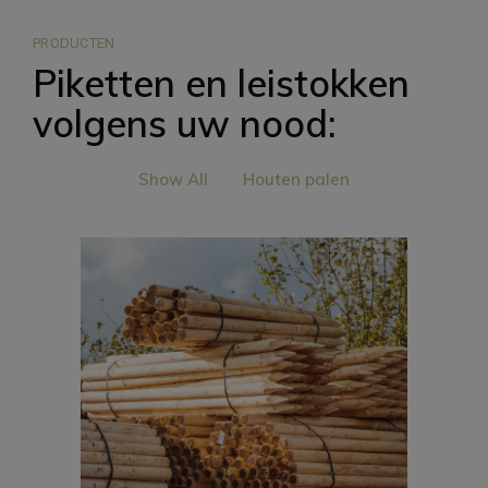
PRODUCTEN
Piketten en leistokken
volgens uw nood:
Show All
Houten palen