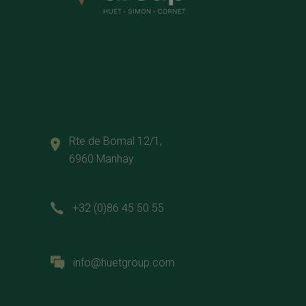
Rte de Bomal 12/1,
6960 Manhay
+32 (0)86 45 50 55
info@huetgroup.com