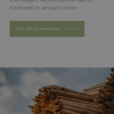
vrachtwagen). Wij verkopen niet aan de
kleinhandel en aan particulieren.
Een offerte aanvragen