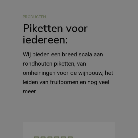
PRODUCTEN
Piketten voor
iedereen:
Wij bieden een breed scala aan
rondhouten piketten, van
omheiningen voor de wijnbouw, het
leiden van fruitbomen en nog veel
meer.