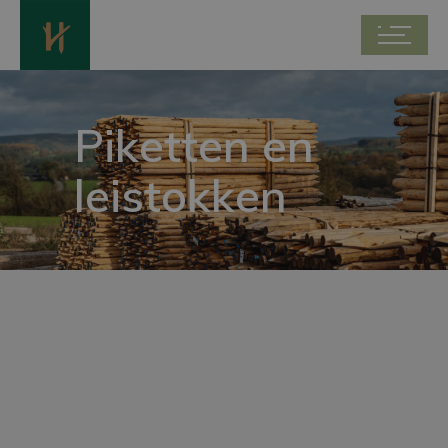
Piketten en
leistokken