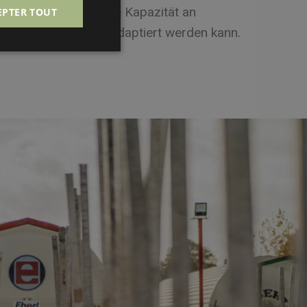
 zu erfüllen, wobei die Kapazität an
EPTER TOUT
he Auftragsvolumen adaptiert werden kann.