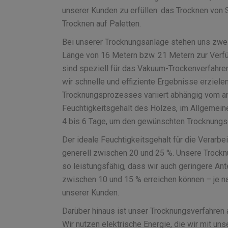
unserer Kunden zu erfüllen: das Trocknen von 
Trocknen auf Paletten.
Bei unserer Trocknungsanlage stehen uns zwei 
Länge von 16 Metern bzw. 21 Metern zur Verfü
sind speziell für das Vakuum-Trockenverfahren
wir schnelle und effiziente Ergebnisse erziele
Trocknungsprozesses variiert abhängig vom a
Feuchtigkeitsgehalt des Holzes, im Allgemein
4 bis 6 Tage, um den gewünschten Trocknungsg
Der ideale Feuchtigkeitsgehalt für die Verarbe
generell zwischen 20 und 25 %. Unsere Trockn
so leistungsfähig, dass wir auch geringere Ant
zwischen 10 und 15 % erreichen können – je n
unserer Kunden.
Darüber hinaus ist unser Trocknungsverfahren
Wir nutzen elektrische Energie, die wir mit uns