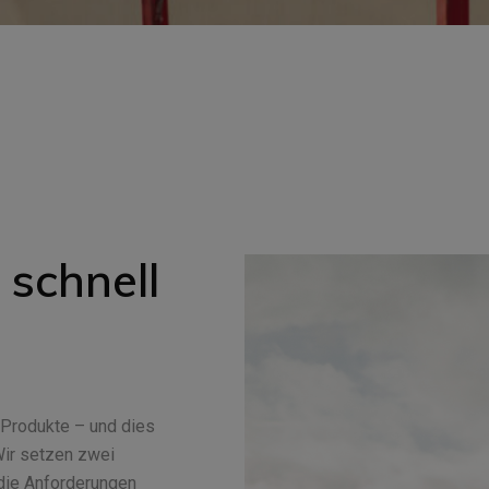
English
Français
 schnell
r Produkte – und dies
Wir setzen zwei
 die Anforderungen