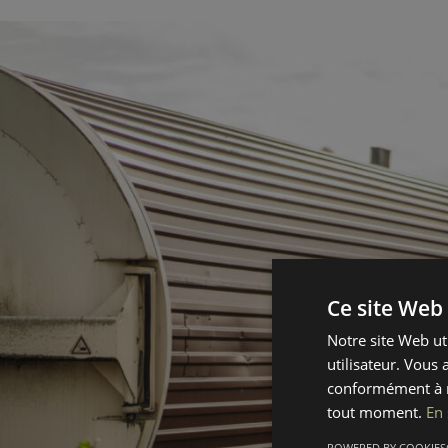
Ce site Web 
Notre site Web ut
utilisateur. Vous 
conformément à n
tout moment.
En 
POWERED BY COOKIES