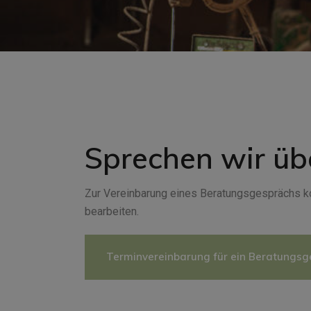
Sprechen wir üb
Zur Vereinbarung eines Beratungsgesprächs kon
bearbeiten.
Terminvereinbarung für ein Beratungs