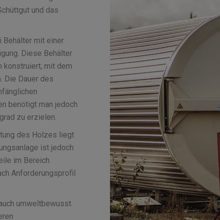
Schüttgut und das
Behälter mit einer
gung. Diese Behälter
 konstruiert, mit dem
n. Die Dauer des
nfänglichen
en benötigt man jedoch
rad zu erzielen.
itung des Holzes liegt
ungsanlage ist jedoch
eile im Bereich
ach Anforderungsprofil
 auch umweltbewusst.
eren