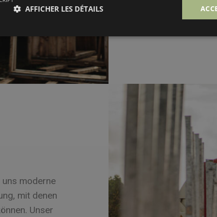
auf Paletten
AFFICHER LES DÉTAILS
ACC
veränderlic
n uns moderne
ung, mit denen
önnen. Unser