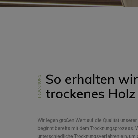
So erhalten wir
TROCKNUNG
trockenes Holz
Wir legen großen Wert auf die Qualität unsere
beginnt bereits mit dem Trocknungsprozess. 
unterschiedliche Trocknungsverfahren ein, um