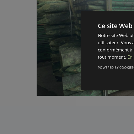
Ce site Web 
Notre site Web ut
utilisateur. Vous 
conformément à n
tout moment.
En 
POWERED BY COOKIES