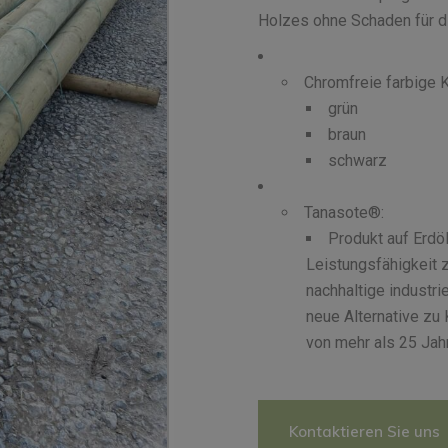
Holzes ohne Schaden für d
Chromfreie farbige 
grün
braun
schwarz
Tanasote®:
Produkt auf Erdöl
Leistungsfähigkeit 
nachhaltige industri
neue Alternative zu 
von mehr als 25 Jah
Kontaktieren Sie uns