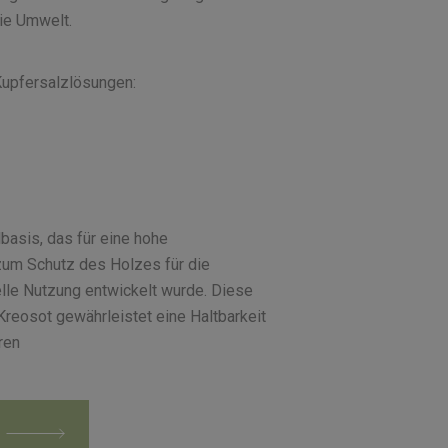
ie Umwelt.
Kupfersalzlösungen:
basis, das für eine hohe
zum Schutz des Holzes für die
elle Nutzung entwickelt wurde. Diese
Kreosot gewährleistet eine Haltbarkeit
ren