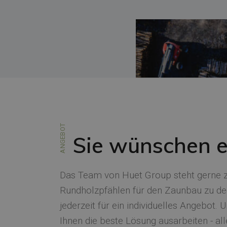
ANGEBOT
Sie wünschen 
Das Team von Huet Group steht gerne z
Rundholzpfählen für den Zaunbau zu de
jederzeit für ein individuelles Angebot.
Ihnen die beste Lösung ausarbeiten - all