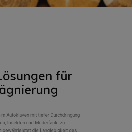
Lösungen für
rägnierung
im Autoklaven mit tiefer Durchdringung
zen, Insekten und Moderfäule zu
 gewährleistet die Langlebigkeit des