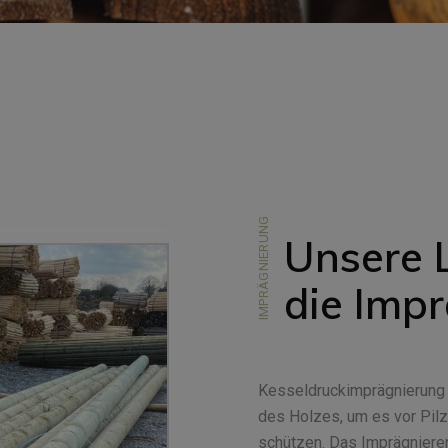
IMPRÄGNIERUNG
Unsere 
die Imp
Kesseldruckimprägnierung 
des Holzes, um es vor Pil
schützen. Das Imprägnieren