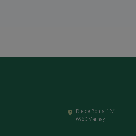
Rte de Bomal 12/1,
6960 Manhay