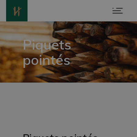
Piquets
pointés