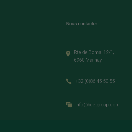
Nous contacter
Rte de Bomal 12/1,
6960 Manhay
+32 (0)86 45 50 55
info@huetgroup.com