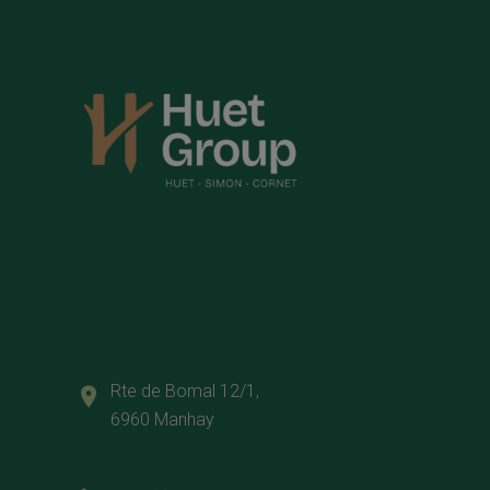
Rte de Bomal 12/1,
6960 Manhay