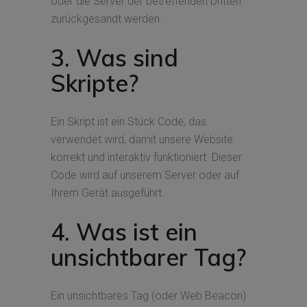
oder die Server der betreffenden Dritten
zurückgesandt werden.
3. Was sind
Skripte?
Ein Skript ist ein Stück Code, das
verwendet wird, damit unsere Website
korrekt und interaktiv funktioniert. Dieser
Code wird auf unserem Server oder auf
Ihrem Gerät ausgeführt.
4. Was ist ein
unsichtbarer Tag?
Ein unsichtbares Tag (oder Web Beacon)