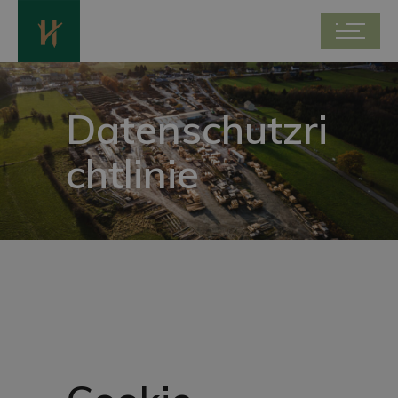
Datenschutzri
chtlinie