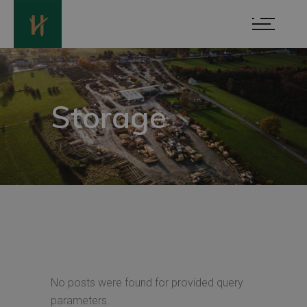
Storage
No posts were found for provided query
parameters.