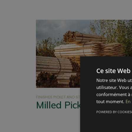
Ce site Web 
Notre site Web ut
utilisateur. Vous 
conformément à n
FINISHES
PICKET AND STAKES
tout moment.
En 
Milled Pickets
POWERED BY COOKIES