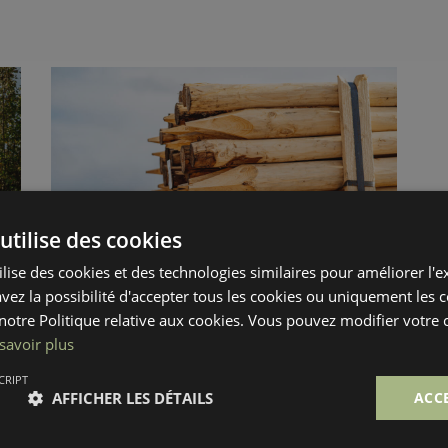
Français
Deutsch
Deutsch
utilise des cookies
ilise des cookies et des technologies similaires pour améliorer l'
avez la possibilité d'accepter tous les cookies ou uniquement les 
otre Politique relative aux cookies. Vous pouvez modifier votre
FINISHES
PICKET AND STAKES
savoir plus
Debarked stakes
CRIPT
AFFICHER LES DÉTAILS
ACC